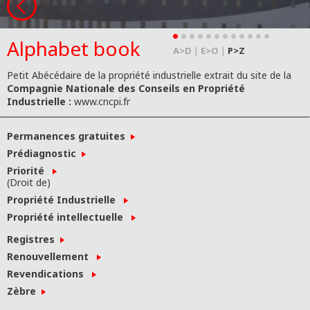
Alphabet book
A>D
|
E>O
|
P>Z
Petit Abécédaire de la propriété industrielle extrait du site de la
Compagnie Nationale des Conseils en Propriété
Industrielle :
www.cncpi.fr
Permanences gratuites
Prédiagnostic
Priorité
(Droit de)
Propriété Industrielle
Propriété intellectuelle
Registres
Renouvellement
Revendications
Zèbre