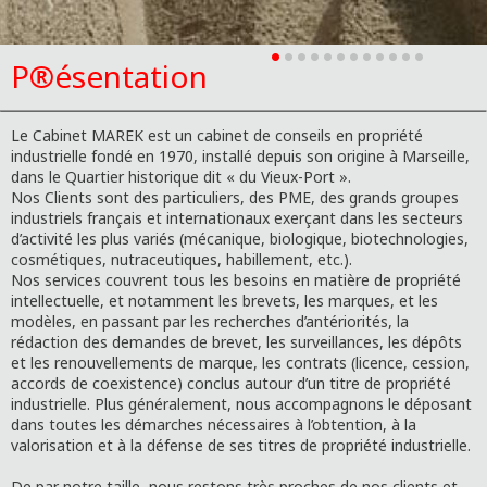
P®ésentation
Le Cabinet MAREK est un cabinet de conseils en propriété
industrielle fondé en 1970, installé depuis son origine à Marseille,
dans le Quartier historique dit « du Vieux-Port ».
Nos Clients sont des particuliers, des PME, des grands groupes
industriels français et internationaux exerçant dans les secteurs
d’activité les plus variés (mécanique, biologique, biotechnologies,
cosmétiques, nutraceutiques, habillement, etc.).
Nos services couvrent tous les besoins en matière de propriété
intellectuelle, et notamment les brevets, les marques, et les
modèles, en passant par les recherches d’antériorités, la
rédaction des demandes de brevet, les surveillances, les dépôts
et les renouvellements de marque, les contrats (licence, cession,
accords de coexistence) conclus autour d’un titre de propriété
industrielle. Plus généralement, nous accompagnons le déposant
dans toutes les démarches nécessaires à l’obtention, à la
valorisation et à la défense de ses titres de propriété industrielle.
De par notre taille, nous restons très proches de nos clients et