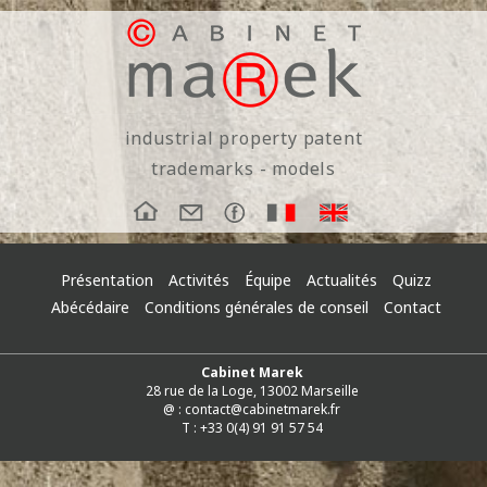
industrial property patent
trademarks - models
Présentation
Activités
Équipe
Actualités
Quizz
Abécédaire
Conditions générales de conseil
Contact
Cabinet Marek
28 rue de la Loge, 13002 Marseille
@ :
contact@cabinetmarek.fr
T : +33 0(4) 91 91 57 54