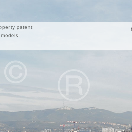
roperty patent
 models