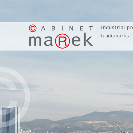
industrial p
trademarks -