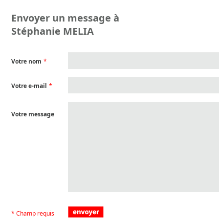
Envoyer un message à
Stéphanie MELIA
Votre nom
*
Votre e-mail
*
Votre message
* Champ requis